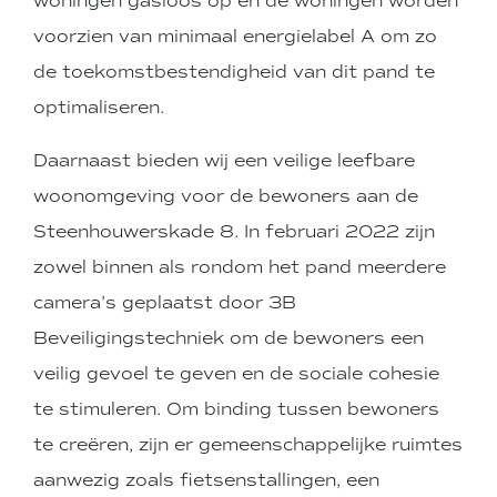
woningen gasloos op en de woningen worden
voorzien van minimaal energielabel A om zo
de toekomstbestendigheid van dit pand te
optimaliseren.
Daarnaast bieden wij een veilige leefbare
woonomgeving voor de bewoners aan de
Steenhouwerskade 8. In februari 2022 zijn
zowel binnen als rondom het pand meerdere
camera’s geplaatst door 3B
Beveiligingstechniek om de bewoners een
veilig gevoel te geven en de sociale cohesie
te stimuleren. Om binding tussen bewoners
te creëren, zijn er gemeenschappelijke ruimtes
aanwezig zoals fietsenstallingen, een