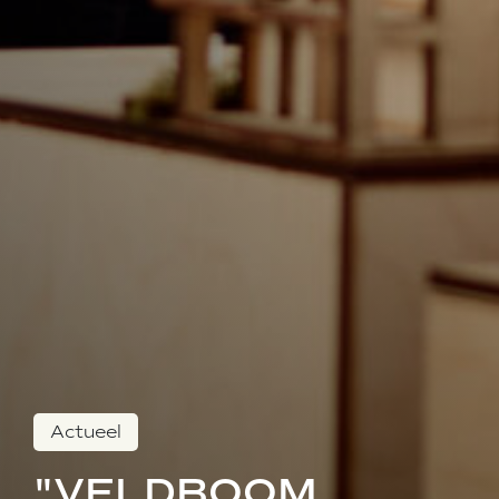
Actueel
"VELDBOOM