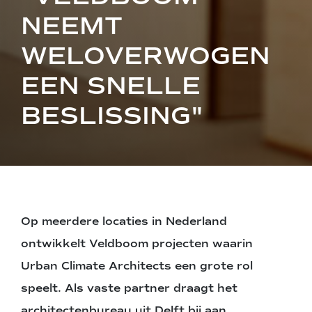
NEEMT
WELOVERWOGEN
EEN SNELLE
BESLISSING"
Op meerdere locaties in Nederland
ontwikkelt Veldboom projecten waarin
Urban Climate Architects een grote rol
speelt. Als vaste partner draagt het
architectenbureau uit Delft bij aan